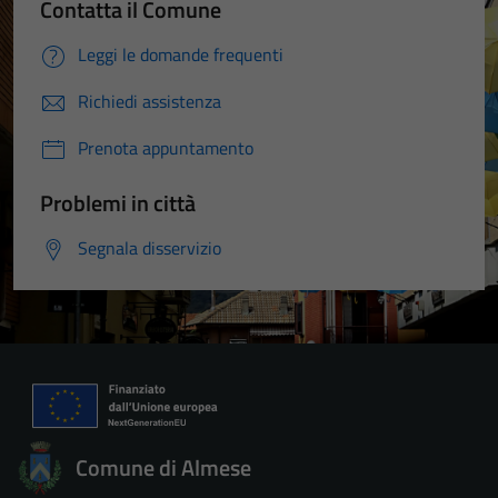
Contatta il Comune
Leggi le domande frequenti
Richiedi assistenza
Prenota appuntamento
Problemi in città
Segnala disservizio
Comune di Almese