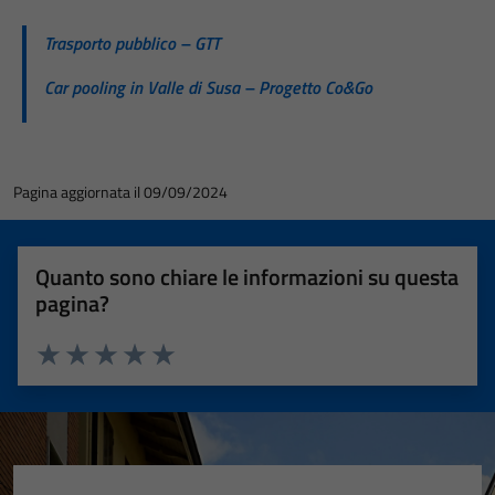
Trasporto pubblico – GTT
Car pooling in Valle di Susa – Progetto Co&Go
Pagina aggiornata il 09/09/2024
Quanto sono chiare le informazioni su questa
pagina?
Valuta 1 stelle su 5
Valuta 2 stelle su 5
Valuta 3 stelle su 5
Valuta 4 stelle su 5
Valuta 5 stelle su 5