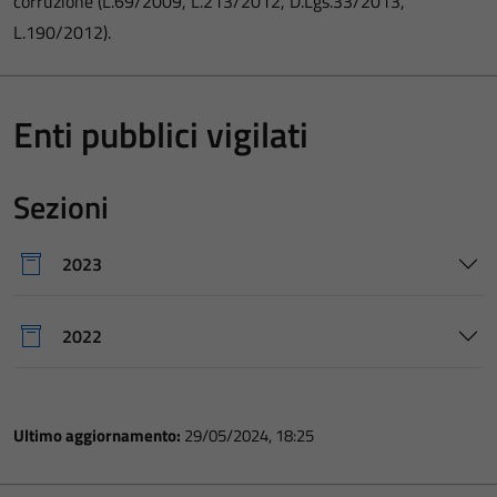
corruzione (L.69/2009, L.213/2012, D.Lgs.33/2013,
L.190/2012).
Enti pubblici vigilati
Sezioni
2023
2022
Ultimo aggiornamento:
29/05/2024, 18:25