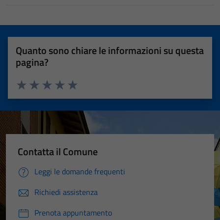
Quanto sono chiare le informazioni su questa
pagina?
Valuta 1 stelle su 5
Valuta 2 stelle su 5
Valuta 3 stelle su 5
Valuta 4 stelle su 5
Valuta 5 stelle su 5
Contatta il Comune
Leggi le domande frequenti
Richiedi assistenza
Prenota appuntamento