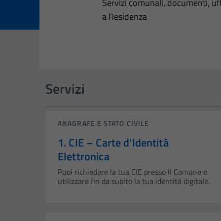
Dettagli dell
Servizi comunali, documenti, uffi
a Residenza
Servizi
ANAGRAFE E STATO CIVILE
1. CIE – Carte d'Identità
Elettronica
Puoi richiedere la tua CIE presso il Comune e
utilizzare fin da subito la tua identità digitale.