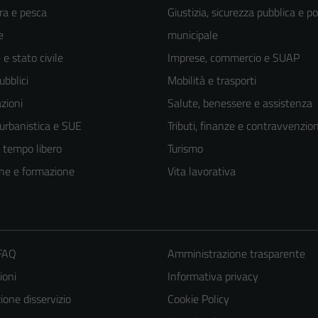
ra e pesca
Giustizia, sicurezza pubblica e po
e
municipale
e stato civile
Imprese, commercio e SUAP
ubblici
Mobilità e trasporti
zioni
Salute, benessere e assistenza
 urbanistica e SUE
Tributi, finanze e contravvenzion
e tempo libero
Turismo
ne e formazione
Vita lavorativa
 FAQ
Amministrazione trasparente
ioni
Informativa privacy
one disservizio
Cookie Policy