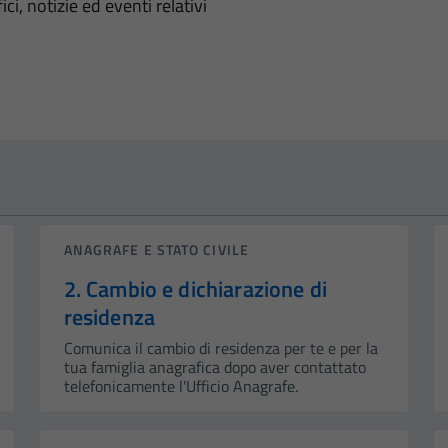
'argomento
ci, notizie ed eventi relativi
ANAGRAFE E STATO CIVILE
2. Cambio e dichiarazione di
residenza
Comunica il cambio di residenza per te e per la
tua famiglia anagrafica dopo aver contattato
telefonicamente l'Ufficio Anagrafe.