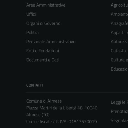
Aree Amministrative
Agricoltu
Uffici
Ambient
Organi di Governo
Anagrafe 
Politici
Appalti p
Personale Amministrativo
Autorizza
Enti e Fondazioni
Catasto,
Documenti e Dati
Cultura 
Educazio
CONTATTI
Comune di Almese
Leggi le
Piazza Martiri della Libertà 48, 10040
Prenotaz
Almese (TO)
Segnalazi
Codice fiscale / P. IVA: 01817670019