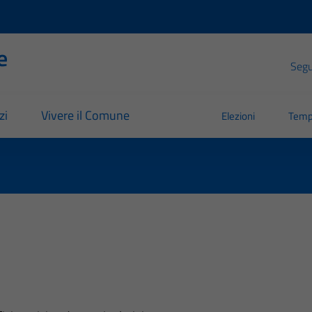
e
Segui
zi
Vivere il Comune
Elezioni
Temp