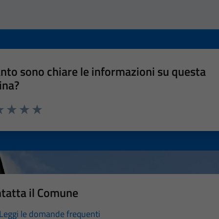
nto sono chiare le informazioni su questa
ina?
a 1 stelle su 5
luta 2 stelle su 5
Valuta 3 stelle su 5
Valuta 4 stelle su 5
Valuta 5 stelle su 5
tatta il Comune
Leggi le domande frequenti