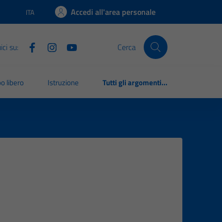
Accedi all'area personale
ITA
Lingua attiva:
ci su:
Cerca
o libero
Istruzione
Tutti gli argomenti...