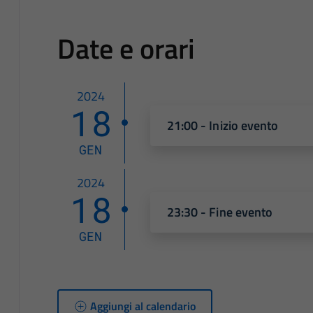
Date e orari
2024
18
21:00 - Inizio evento
GEN
2024
18
23:30 - Fine evento
GEN
Aggiungi al calendario