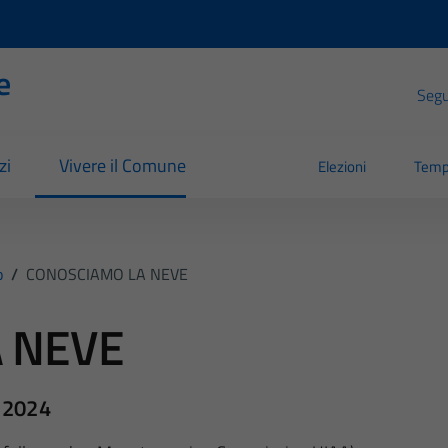
e
Segui
zi
Vivere il Comune
Elezioni
Temp
o
/
CONOSCIAMO LA NEVE
 NEVE
o 2024