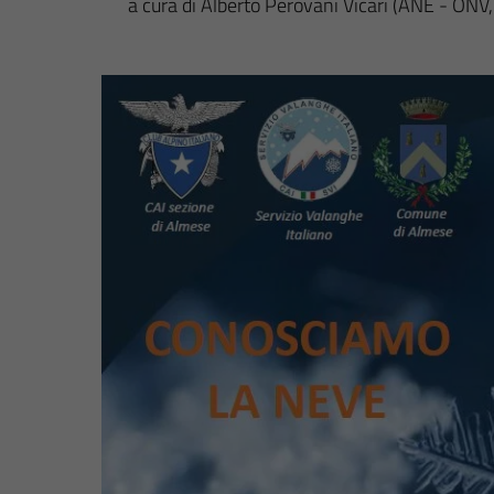
a cura di Alberto Perovani Vicari (ANE - O