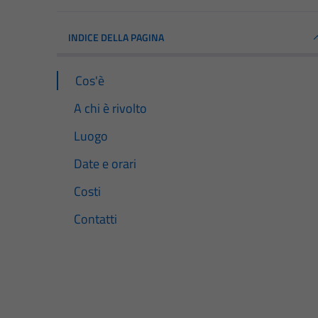
INDICE DELLA PAGINA
Cos'è
A chi è rivolto
Luogo
Date e orari
Costi
Contatti