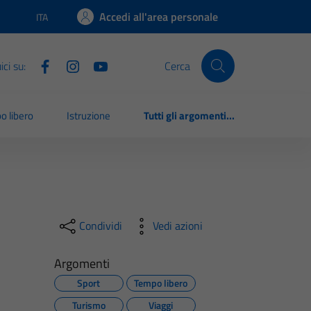
Accedi all'area personale
ITA
Lingua attiva:
ci su:
Cerca
o libero
Istruzione
Tutti gli argomenti...
Condividi
Vedi azioni
Argomenti
Sport
Tempo libero
Turismo
Viaggi